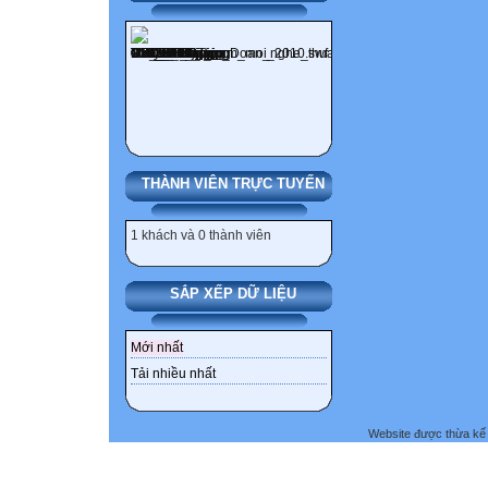
THÀNH VIÊN TRỰC TUYẾN
1 khách và 0 thành viên
SẮP XẾP DỮ LIỆU
Mới nhất
Tải nhiều nhất
Website được thừa kế